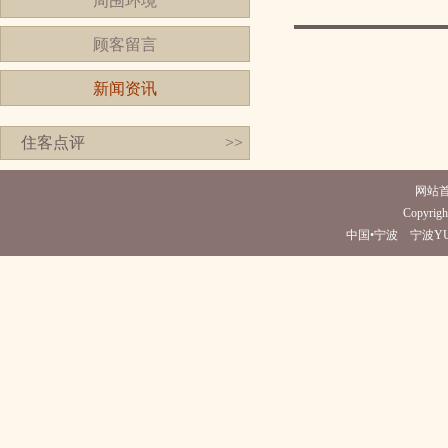
周围环境
顾客留言
新闻资讯
住客点评
>>
网站
Copyrigh
中国•宁波 宁波YUN酒