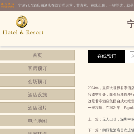
宁波YUN酒店由酒店在线管理运营，非直营。在线互联，一键即达，就
首页
在线预订
客房预订
会场预订
2024年，重庆大世界君亭
酒店设施
容路交汇处，毗邻解放碑步行
这是君亭酒店集团自成功经营
酒店照片
一里程碑。在2024年，Pa
上一篇：
无人出价，深圳中
电子地图
下一篇：
朗丽兹酒店首次进